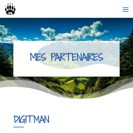
MES PARTENAIRES
DIGITMAN