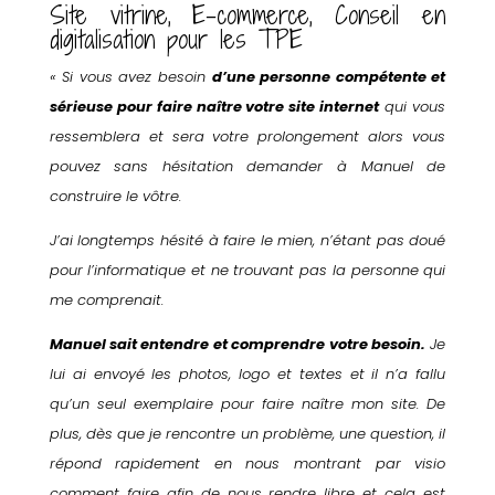
Site vitrine, E-commerce, Conseil en
digitalisation pour les TPE
« Si vous avez besoin
d’une personne compétente et
sérieuse pour faire naître votre site internet
qui vous
ressemblera et sera votre prolongement alors vous
pouvez sans hésitation demander à Manuel de
construire le vôtre.
J’ai longtemps hésité à faire le mien, n’étant pas doué
pour l’informatique et ne trouvant pas la personne qui
me comprenait.
Manuel sait entendre et comprendre votre besoin.
Je
lui ai envoyé les photos, logo et textes et il n’a fallu
qu’un seul exemplaire pour faire naître mon site. De
plus, dès que je rencontre un problème, une question, il
répond rapidement en nous montrant par visio
comment faire afin de nous rendre libre et cela est