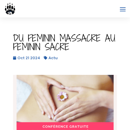
DU FEMININ MASSACRE AU
FEMININ SACRE
Oct 21 2024
Actu